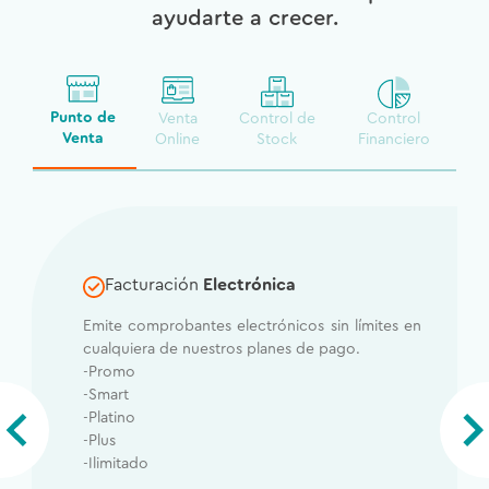
ayudarte a crecer.
Punto de
Venta
Control de
Control
Venta
Online
Stock
Financiero
Facturación
Electrónica
Emite comprobantes electrónicos sin límites en
cualquiera de nuestros planes de pago.
-Promo
-Smart
-Platino
-Plus
-Ilimitado