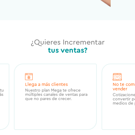
¿Quieres Incrementar
tus ventas?
Llega a más clientes
No te com
vender
tu
Nuestro plan Mega te ofrece
ás
múltiples canales de ventas para
Cotizacione
que no pares de crecer.
convertir p
medios de 